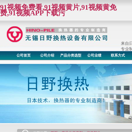
91视频免费看,91视频黄片,91视频黄免
费,91视频APP下载污
来自
专业制
公司首页
公司介绍
产品分类选型
公司业绩
联系方式